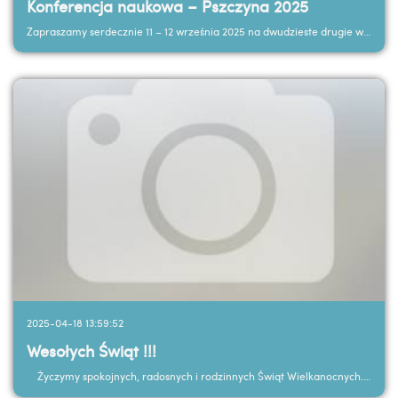
Konferencja naukowa – Pszczyna 2025
Zapraszamy serdecznie 11 – 12 września 2025 na dwudzieste drugie w cyklu, międzynarodowe...
2025-04-18 13:59:52
Wesołych Świąt !!!
Życzymy spokojnych, radosnych i rodzinnych Świąt Wielkanocnych. Odpoczywajcie w gronie...